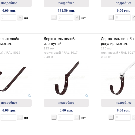
подробнее
подробнее
подробнее
0.00 грн.
381.50 грн.
0.00 грн.
шт.
шт.
ель желоба
Держатель желоба
Держатель желоба
 метал.
изогнутый
регулир. метал.
125 мм
125 мм
ый / RAL 8017
коричневый / RAL 8017
коричневый / RAL 8017
0,40 кг
0,38 кг
подробнее
подробнее
подробнее
0.00 грн.
0.00 грн.
0.00 грн.
шт.
шт.