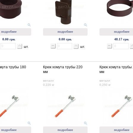
подробнее
подробнее
подробнее
0.00 грн.
0.00 грн.
48.17 грн.
шт.
шт.
мута трубы 180
Крюк хомута трубы 220
Крюк хомута трубы
мм
мм
металл
металл
0,220 кг
0,250 кг
подробнее
подробнее
подробнее