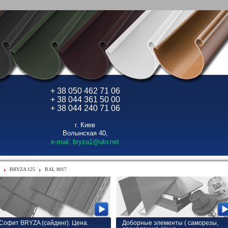
+ 38 050 462 71 06
+ 38 044 361 50 00
+ 38 044 240 71 06
г. Киев
Волынская 40,
e-mail: bryza1@ukr.net
BRYZA 125
RAL 8017
Софит BRYZA (сайдинг). Цена.
Доборные элементы ( саморезы,