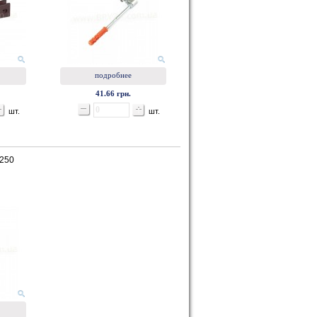
подробнее
41.66 грн.
шт.
шт.
 250