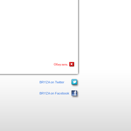
Обнулить
BRYZA on Twitter
BRYZA on Facebook