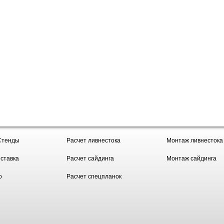
Стенды
Расчет ливнестока
Монтаж ливнестока
ставка
Расчет сайдинга
Монтаж сайдинга
о
Расчет спецпланок