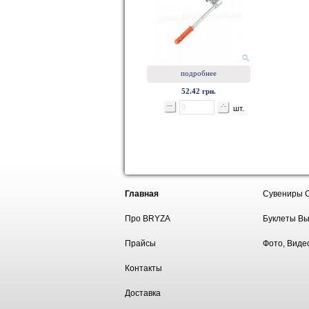
подробнее
52.42 грн.
шт.
Главная
Сувениры 
Про BRYZA
Буклеты Вы
Прайсы
Фото, Виде
Контакты
Доставка