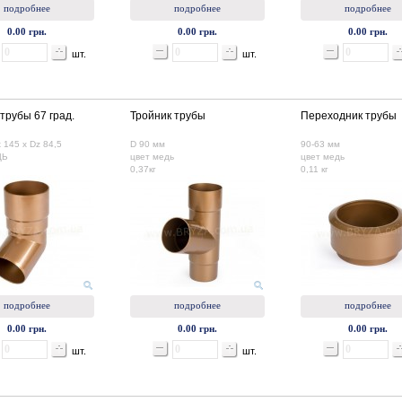
подробнее
подробнее
подробнее
0.00 грн.
0.00 грн.
0.00 грн.
шт.
шт.
трубы 67 град.
Тройник трубы
Переходник трубы
 145 x Dz 84,5
D 90 мм
90-63 мм
ДЬ
цвет медь
цвет медь
0,37кг
0,11 кг
подробнее
подробнее
подробнее
0.00 грн.
0.00 грн.
0.00 грн.
шт.
шт.