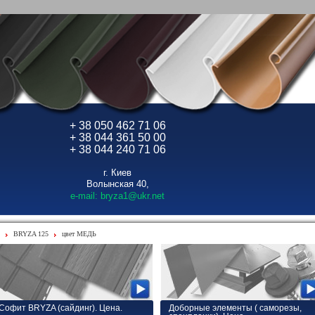
+ 38 050 462 71 06
+ 38 044 361 50 00
+ 38 044 240 71 06
г. Киев
Волынская 40,
e-mail: bryza1@ukr.net
BRYZA 125
цвет МЕДЬ
Софит BRYZA (сайдинг). Цена.
Доборные элементы ( саморезы,