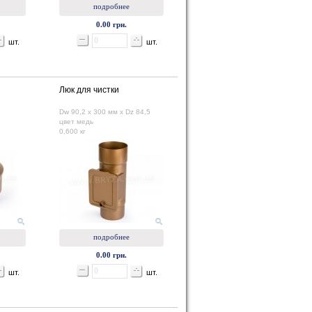
подробнее
0.00 грн.
шт.
шт.
Люк для чистки
Dw 90,2 x 300 мм х Dz 84,5
цвет медь
0,600 кг
подробнее
0.00 грн.
шт.
шт.