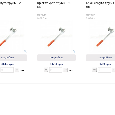
мута трубы 120
Крюк хомута трубы 160
Крюк хомута трубы
мм
мм
металл
металл
0,080 кг
0,080 кг
подробнее
подробнее
подробнее
41.66 грн.
44.54 грн.
0.00 грн.
шт.
шт.